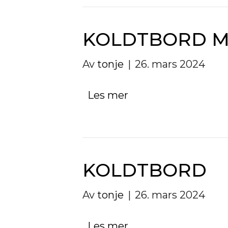
KOLDTBORD M
Av
tonje
|
26. mars 2024
Les mer
KOLDTBORD
Av
tonje
|
26. mars 2024
Les mer