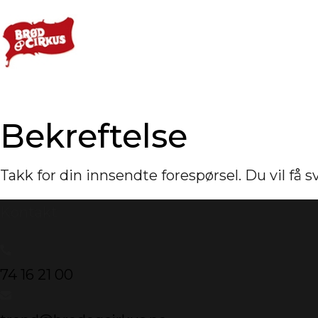
Bekreftelse
Takk for din innsendte forespørsel. Du vil få 
Kontakt
74 16 21 00